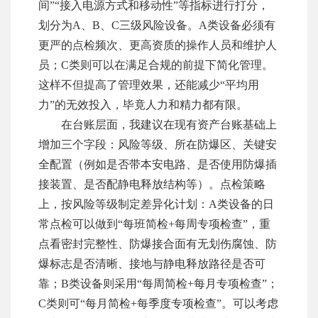
间”“接入电源方式和移动性”等指标进行打分，
划分为A、B、C三级风险设备。A类设备必须有
更严的点检频次、更高资质的操作人员和维护人
员；C类则可以在满足合规的前提下简化管理。
这样不但提高了管理效果，还能减少“平均用
力”的无效投入，毕竟人力和精力都有限。
在台账层面，我建议在现有资产台账基础上
增加三个字段：风险等级、所在防爆区、关键安
全配置（例如是否带本安电路、是否使用防爆插
接装置、是否配静电释放结构等）。点检策略
上，按风险等级制定差异化计划：A类设备的日
常点检可以做到“每班简检+每周专项检查”，重
点看密封完整性、防爆接合面有无划伤腐蚀、防
爆标志是否清晰、接地与静电释放路径是否可
靠；B类设备则采用“每周简检+每月专项检查”；
C类则可“每月简检+每季度专项检查”。可以考虑