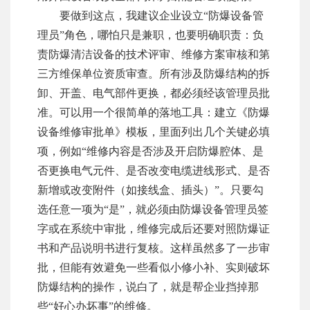
要做到这点，我建议企业设立“防爆设备管
理员”角色，哪怕只是兼职，也要明确职责：负
责防爆清洁设备的技术评审、维修方案审核和第
三方维保单位资质审查。所有涉及防爆结构的拆
卸、开盖、电气部件更换，都必须经该管理员批
准。可以用一个很简单的落地工具：建立《防爆
设备维修审批单》模板，里面列出几个关键必填
项，例如“维修内容是否涉及开启防爆腔体、是
否更换电气元件、是否改变电缆进线形式、是否
新增或改变附件（如接线盒、插头）”。只要勾
选任意一项为“是”，就必须由防爆设备管理员签
字或在系统中审批，维修完成后还要对照防爆证
书和产品说明书进行复核。这样虽然多了一步审
批，但能有效避免一些看似小修小补、实则破坏
防爆结构的操作，说白了，就是帮企业挡掉那
些“好心办坏事”的维修。