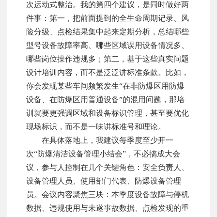
次运动式整治。我的第四个建议，是同时做好两
件事：第一，把前面提到的全生命周期记录、风
险分级、点检结果集中起来定期分析，总结哪些
型号设备故障率高、哪些区域误用设备情况多、
哪些岗位操作违规多；第二，基于这些真实问题
设计培训内容，而不是泛泛讲标准条款。比如，
你会发现某些车间频繁发生“在非防爆区用防爆
设备、在防爆区用普通设备”的混用问题，那培
训就要更强调区域和设备标识管理，甚至要优化
现场标识，而不是一味讲标准号和理论。
在具体落地上，我建议每季度至少开一
次“防爆清洁设备管理小结会”，不必搞成大会
议，参与人控制在几个关键角色：安全负责人、
设备管理人员、使用部门代表、防爆设备管理
员。会议内容聚焦三块：本季度设备故障与停机
数据、违规使用与未遂事故数据、点检发现的重