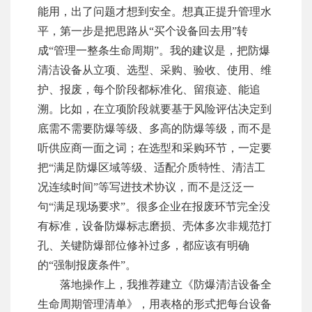
能用，出了问题才想到安全。想真正提升管理水
平，第一步是把思路从“买个设备回去用”转
成“管理一整条生命周期”。我的建议是，把防爆
清洁设备从立项、选型、采购、验收、使用、维
护、报废，每个阶段都标准化、留痕迹、能追
溯。比如，在立项阶段就要基于风险评估决定到
底需不需要防爆等级、多高的防爆等级，而不是
听供应商一面之词；在选型和采购环节，一定要
把“满足防爆区域等级、适配介质特性、清洁工
况连续时间”等写进技术协议，而不是泛泛一
句“满足现场要求”。很多企业在报废环节完全没
有标准，设备防爆标志磨损、壳体多次非规范打
孔、关键防爆部位修补过多，都应该有明确
的“强制报废条件”。
落地操作上，我推荐建立《防爆清洁设备全
生命周期管理清单》，用表格的形式把每台设备