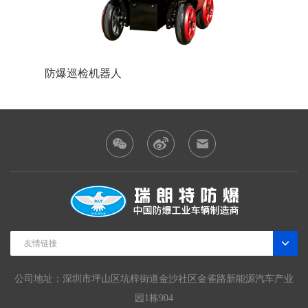
人
防爆装载机
友情链接
公司地址：深圳市坪山区坑梓街道金沙社区金雀路新能源汽车产业
园1栋904