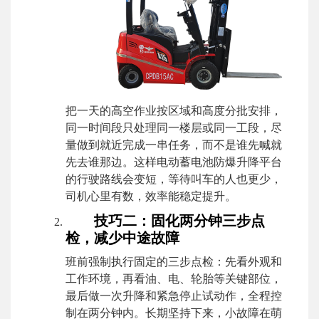
把一天的高空作业按区域和高度分批安排，
同一时间段只处理同一楼层或同一工段，尽
量做到就近完成一串任务，而不是谁先喊就
先去谁那边。这样电动蓄电池防爆升降平台
的行驶路线会变短，等待叫车的人也更少，
司机心里有数，效率能稳定提升。
技巧二：固化两分钟三步点
检，减少中途故障
班前强制执行固定的三步点检：先看外观和
工作环境，再看油、电、轮胎等关键部位，
最后做一次升降和紧急停止试动作，全程控
制在两分钟内。长期坚持下来，小故障在萌