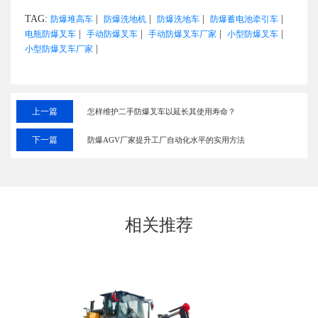
TAG:
|
|
|
|
防爆堆高车
防爆洗地机
防爆洗地车
防爆蓄电池牵引车
|
|
|
|
电瓶防爆叉车
手动防爆叉车
手动防爆叉车厂家
小型防爆叉车
|
小型防爆叉车厂家
上一篇
怎样维护二手防爆叉车以延长其使用寿命？
下一篇
防爆AGV厂家提升工厂自动化水平的实用方法
相关推荐