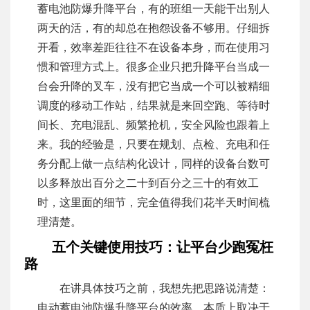
蓄电池防爆升降平台，有的班组一天能干出别人
两天的活，有的却总在抱怨设备不够用。仔细拆
开看，效率差距往往不在设备本身，而在使用习
惯和管理方式上。很多企业只把升降平台当成一
台会升降的叉车，没有把它当成一个可以被精细
调度的移动工作站，结果就是来回空跑、等待时
间长、充电混乱、频繁抢机，安全风险也跟着上
来。我的经验是，只要在规划、点检、充电和任
务分配上做一点结构化设计，同样的设备台数可
以多释放出百分之二十到百分之三十的有效工
时，这里面的细节，完全值得我们花半天时间梳
理清楚。
五个关键使用技巧：让平台少跑冤枉
路
在讲具体技巧之前，我想先把思路说清楚：
电动蓄电池防爆升降平台的效率，本质上取决于