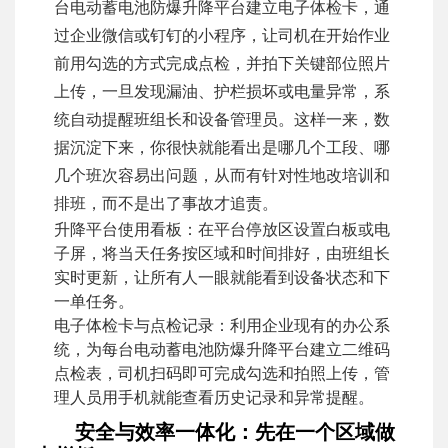
台电动蓄电池防爆升降平台建立电子体检卡，通
过企业微信或钉钉的小程序，让司机在开始作业
前用勾选的方式完成点检，并拍下关键部位照片
上传，一旦发现漏油、护栏损坏或电量异常，系
统自动提醒班组长和设备管理员。这样一来，数
据沉淀下来，你很快就能看出是哪几个工段、哪
几个班次容易出问题，从而有针对性地改培训和
排班，而不是出了事故才追责。
升降平台使用看板：在平台停放区设置白板或电
子屏，将当天任务按区域和时间排好，由班组长
实时更新，让所有人一眼就能看到设备状态和下
一单任务。
电子体检卡与点检记录：利用企业现有的办公系
统，为每台电动蓄电池防爆升降平台建立二维码
点检表，司机扫码即可完成勾选和拍照上传，管
理人员用手机就能查看历史记录和异常提醒。
安全与效率一体化：先在一个区域做