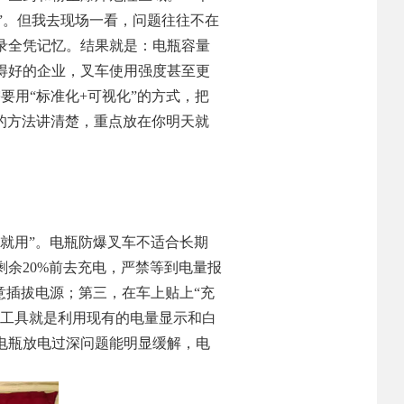
行”。但我去现场一看，问题往往不在
录全凭记忆。结果就是：电瓶容量
得好的企业，叉车使用强度甚至更
要用“标准化+可视化”的方式，把
地的方法讲清楚，重点放在你明天就
就用”。电瓶防爆叉车不适合长期
余20%前去充电，严禁等到电量报
意插拔电源；第三，在车上贴上“充
的工具就是利用现有的电量显示和白
电瓶放电过深问题能明显缓解，电