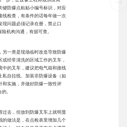
关键防爆点粘贴小编号标识，对应
接线检查，有条件的话每年做一次
发现问题必须记录在册，禁止口
保险机构沟通，有据可查。
，另一类是现场临时改造导致防爆
区或经常清洗的区域工作的叉车，
境中的叉车，建议把电气箱和接线
止私自拉线、加装非防爆设备（如
计和实施，并做好防爆一致性评
合的。
得过去，但放到防爆叉车上就明显
我的做法是，在点检表里增加几个