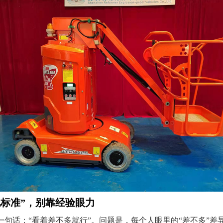
化标准”，别靠经验眼力
一句话：“看着差不多就行”。问题是，每个人眼里的“差不多”差