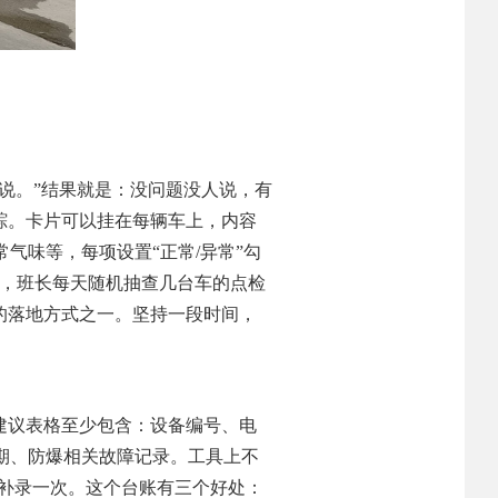
说。”结果就是：没问题没人说，有
踪。卡片可以挂在每辆车上，内容
气味等，每项设置“正常/异常”勾
认，班长每天随机抽查几台车的点检
的落地方式之一。坚持一段时间，
建议表格至少包含：设备编号、电
期、防爆相关故障记录。工具上不
月补录一次。这个台账有三个好处：