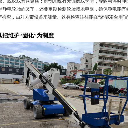
痕、脱胶或暴露金属；制动系统有无偏磨或卡滞，导致急停时冲
导静电轮胎的叉车，还要定期检测轮胎接地电阻，确保静电能有
”检查，由对方带设备来测量。这类检查往往能在“还能凑合用”
具把维护“固化”为制度