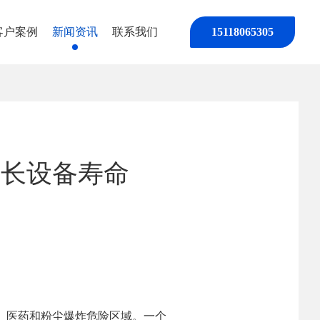
客户案例
新闻资讯
联系我们
15118065305
延长设备寿命
、医药和粉尘爆炸危险区域。一个