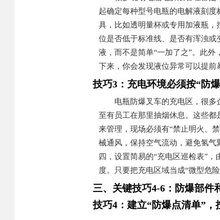
起确定每种型号电瓶的电解液刻度
具，比如透明量杯或专用加液瓶，
位是否低于标准线、是否有浑浊或
液，而不是简单“一加了之”。此
下来，你会发现液位异常可以提前
技巧3：充电环境必须按“防
电瓶防爆叉车的充电区，很多
至有员工在那里抽烟休息。这些都
来管理，现场必须有“禁止明火、
械通风，保持空气流动，避免氢气
四，设置简易的“充电区巡检表”
度。只要把充电区域当成“微型危
三、关键技巧4-6：防爆部件
技巧4：建立“防爆点清单”