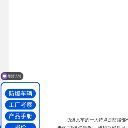
需要试驾
防爆叉车的一大特点是防爆部
晰的“防爆点清单”，维护就容易只