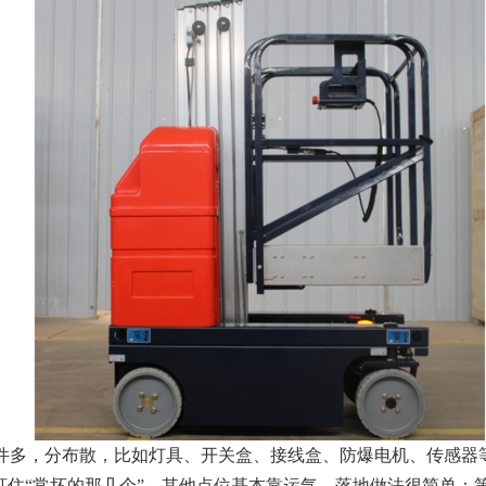
件多，分布散，比如灯具、开关盒、接线盒、防爆电机、传感器
盯住“常坏的那几个”，其他点位基本靠运气。落地做法很简单：