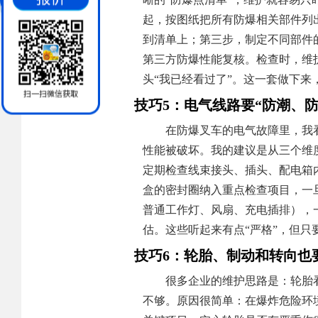
起，按图纸把所有防爆相关部件列
到清单上；第三步，制定不同部件
第三方防爆性能复核。检查时，维
头“我已经看过了”。这一套做下
技巧5：电气线路要“防潮、
在防爆叉车的电气故障里，我
性能被破坏。我的建议是从三个维
定期检查线束接头、插头、配电箱
盒的密封圈纳入重点检查项目，一
普通工作灯、风扇、充电插排），
估。这些听起来有点“严格”，但
技巧6：轮胎、制动和转向也
很多企业的维护思路是：轮胎
不够。原因很简单：在爆炸危险环